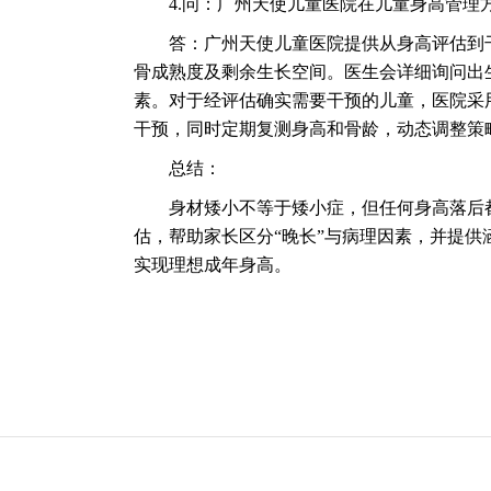
4.问：广州天使儿童医院在儿童身高管理
答：广州天使儿童医院提供从身高评估到干
骨成熟度及剩余生长空间。医生会详细询问出
素。对于经评估确实需要干预的儿童，医院采
干预，同时定期复测身高和骨龄，动态调整策
总结：
身材矮小不等于矮小症，但任何身高落后都
估，帮助家长区分“晚长”与病理因素，并提
实现理想成年身高。