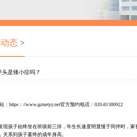
院动态
>
半头是矮小症吗？
www.gztsetyy.net官方预约电话：020-81300922
现孩子始终坐在班级前三排，年生长速度明显慢于同伴时，家
，关系到孩子蕞终的成年身高。