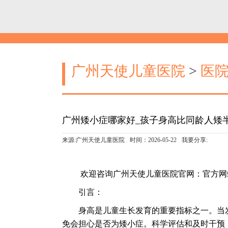
广州天使儿童医院
>
医
广州矮小症哪家好_孩子身高比同龄人矮
来源:广州天使儿童医院
时间：2026-05-22
我要分享:
欢迎咨询广州天使儿童医院官网：官方网站：https：//
引言：
身高是儿童生长发育的重要指标之一。当发
免会担心是否为矮小症。科学评估和及时干预