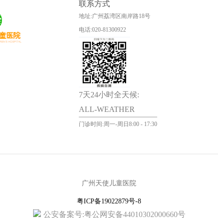
联系方式
地址:广州荔湾区南岸路18号
电话:020-81300922
7天24小时全天候:
ALL-WEATHER
门诊时间:周一-周日8:00 - 17:30
广州天使儿童医院
粤ICP备19022879号-8
公安备案号:粤公网安备44010302000660号