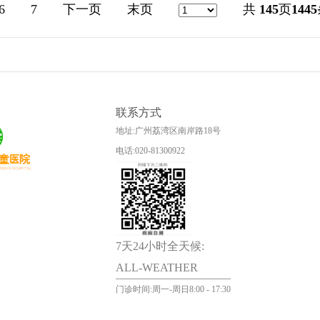
6
7
下一页
末页
共
145
页
1445
联系方式
地址:广州荔湾区南岸路18号
电话:020-81300922
7天24小时全天候:
ALL-WEATHER
门诊时间:周一-周日8:00 - 17:30