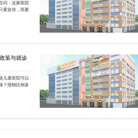
在问：这家医院
只看宣传，而要
）
政策与就诊
使儿童医院可以
保？报销比例多
）