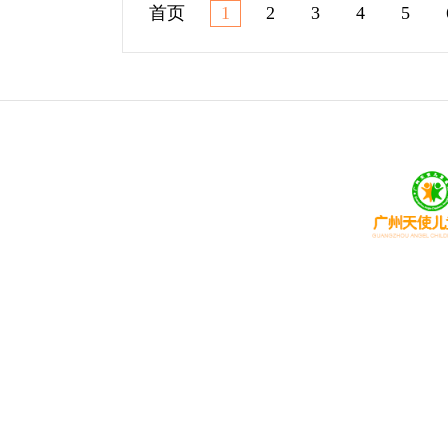
首页
1
2
3
4
5