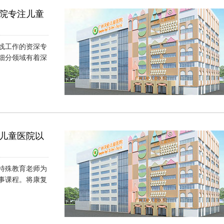
院专注儿童
线工作的资深专
细分领域有着深
）
儿童医院以
特殊教育老师为
事课程。将康复
）