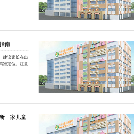
指南
。建议家长在出
精准定位。注意
）
断一家儿童