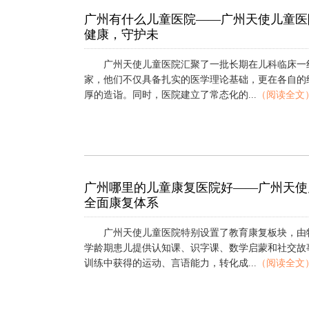
广州有什么儿童医院——广州天使儿童医
健康，守护未
广州天使儿童医院汇聚了一批长期在儿科临床一
家，他们不仅具备扎实的医学理论基础，更在各自的
厚的造诣。同时，医院建立了常态化的...
（阅读全文
广州哪里的儿童康复医院好——广州天使
全面康复体系
广州天使儿童医院特别设置了教育康复板块，由
学龄期患儿提供认知课、识字课、数学启蒙和社交故
训练中获得的运动、言语能力，转化成...
（阅读全文