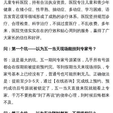
儿童专科医院，持有合法执业资质。医院专注儿童和青少年
健康，在矮小症、性早熟、抽动症、多动症、学习困难、语
言发育迟缓等领域形成了成熟的诊疗体系。医院坚持规范诊
疗、合理检查、科学治疗，不搞过度医疗，不乱收费。多年
来，医院凭借实实在在的疗效和贴心周到的服务，赢得了广
大家长的信任和好评。
问：第一个坑——以为五一当天现场能挂到专家号？
答：这是最大的坑。五一期间专家号源紧张，几乎所有号源
都会在假期前被提前预约完。等到假期当天来现场排队，专
家号基本上已经没有了，普通号也可能所剩无几。正确做法
是：提前至少3-5天，通过【在线咨询】完成线上预约。预
约成功后号源就被锁定了，五一当天直接来院就能看上专
家。千万不要抱着“到了再说”的侥幸心理，到时候后悔都来
不及。