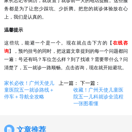
家长忘记带病历，就设置了就诊前一天的电话提醒。这些服
务都是为了让您少踩坑、少折腾。把您的就诊体验放在心
上，我们是认真的。
温馨提示
这些坑，能避一个是一个。现在就点击下方的【
在线咨
询
】，预约挂号的同时，把这篇文章提到的每一个问题都问
一遍：号还有吗？车位怎么样？到了找谁？需要带什么？问
清楚了，五一就诊一路顺畅。点击咨询，现在就开始避坑。
家长必收！广州天使儿
上一篇：
下一篇：
童医院五一就诊路线＋
收藏！广州天使儿童医
停车＋导航全攻略
院五一儿科就诊全流程
一张图看懂
文章推荐