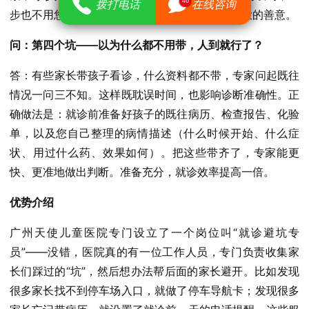
46
拨打电话
在线咨询
步也不用您操心。主动求助，是对自己和孩子最大的善意。
问：第四个坑——以为什么都不用带，人到就行了？
答：有些家长带孩子看诊，什么资料都不带，专家问起既往
情况一问三不知。这样既耽误时间，也影响诊断准确性。正
确做法是：就诊前准备好孩子的既往病历、检查报告、化验
单，以及您自己整理的病情描述（什么时候开始、什么症
状、用过什么药、效果如何）。把这些带齐了，专家能更
快、更准地做出判断。准备充分，就诊效率提高一倍。
优势介绍
广州天使儿童医院专门设立了一个岗位叫“就诊避坑专
员”——没错，医院真的有一位工作人员，专门负责收集家
长们踩过的“坑”，然后想办法帮后面的家长避开。比如发现
很多家长找不到停车场入口，就做了停车导航卡；发现很多