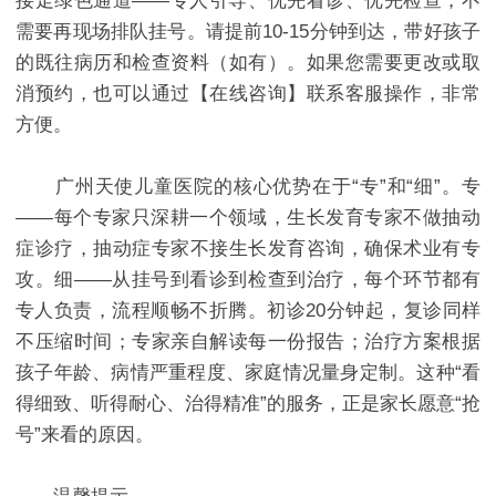
接走绿色通道——专人引导、优先看诊、优先检查，不
需要再现场排队挂号。请提前10-15分钟到达，带好孩子
的既往病历和检查资料（如有）。如果您需要更改或取
消预约，也可以通过【在线咨询】联系客服操作，非常
方便。
广州天使儿童医院的核心优势在于“专”和“细”。专
——每个专家只深耕一个领域，生长发育专家不做抽动
症诊疗，抽动症专家不接生长发育咨询，确保术业有专
攻。细——从挂号到看诊到检查到治疗，每个环节都有
专人负责，流程顺畅不折腾。初诊20分钟起，复诊同样
不压缩时间；专家亲自解读每一份报告；治疗方案根据
孩子年龄、病情严重程度、家庭情况量身定制。这种“看
得细致、听得耐心、治得精准”的服务，正是家长愿意“抢
号”来看的原因。