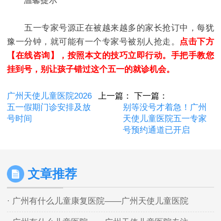
温馨提示
五一专家号源正在被越来越多的家长抢订中，每犹
豫一分钟，就可能有一个专家号被别人抢走。
点击下方
【在线咨询】，按照本文的技巧立即行动。手把手教您
挂到号，别让孩子错过这个五一的就诊机会。
广州天使儿童医院2026
上一篇：
下一篇：
五一假期门诊安排及放
别等没号才着急！广州
号时间
天使儿童医院五一专家
号预约通道已开启
文章推荐
· 广州有什么儿童康复医院——广州天使儿童医院