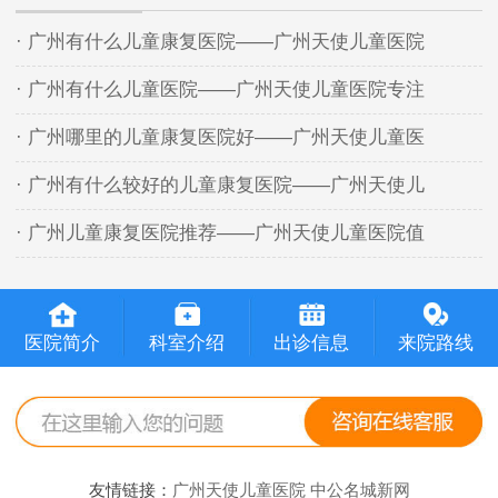
· 广州有什么儿童康复医院——广州天使儿童医院
· 广州有什么儿童医院——广州天使儿童医院专注
· 广州哪里的儿童康复医院好——广州天使儿童医
· 广州有什么较好的儿童康复医院——广州天使儿
· 广州儿童康复医院推荐——广州天使儿童医院值
医院简介
科室介绍
出诊信息
来院路线
友情链接：
广州天使儿童医院
中公名城新网