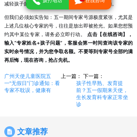
拨打电话
在线咨询
减轻孩子的就医恐惧，让看病这件事不再那么可怕。
但我们必须如实告知：五一期间专家号源极度紧张，尤其是
上述几位核心专家的号，往往是放出即被抢光。如果您想预
约其中某位专家，请务必立即行动。
点击【在线咨询】，
输入“专家姓名+孩子问题”，客服会第一时间查询该专家的
实时余号情况，并为您争取名额。不要等到专家号全部约满
再后悔，现在咨询，抢占先机。
广州天使儿童医院五
上一篇：
下一篇：
一“无假日”门诊通知：看
孩子性早熟、发育提
专家不耽误，健康有
前？五一假期来天使，
生长发育科专家正常坐
诊
文章推荐