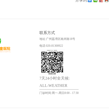
分享到:
联系方式
地址:广州荔湾区南岸路18号
电话:020-81300922
7天24小时全天候:
ALL-WEATHER
门诊时间:周一-周日8:00 - 17:30