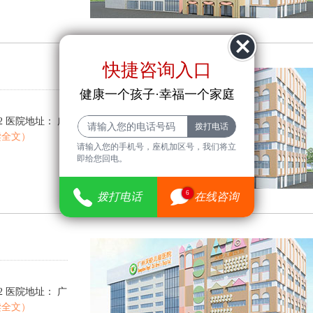
快捷咨询入口
健康一个孩子·幸福一个家庭
00922 医院地址： 广
读全文）
请输入您的手机号，座机加区号，我们将立
即给您回电。
6
拨打电话
在线咨询
00922 医院地址： 广
读全文）