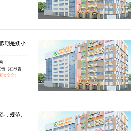
假期是矮小
网
922，点击【在线咨
阅读全文）
选，规范、